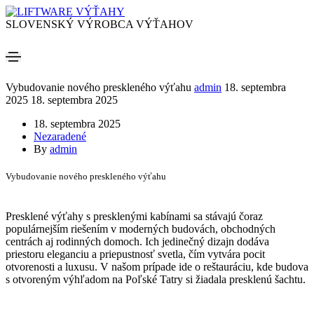
SLOVENSKÝ VÝROBCA VÝŤAHOV
Vybudovanie nového preskleného výťahu
admin
18. septembra
2025
18. septembra 2025
18. septembra 2025
Nezaradené
By
admin
Vybudovanie nového preskleného výťahu
Presklené výťahy s presklenými kabínami sa stávajú čoraz
populárnejším riešením v moderných budovách, obchodných
centrách aj rodinných domoch. Ich jedinečný dizajn dodáva
priestoru eleganciu a priepustnosť svetla, čím vytvára pocit
otvorenosti a luxusu. V našom prípade ide o reštauráciu, kde budova
s otvoreným výhľadom na Poľské Tatry si žiadala presklenú šachtu.