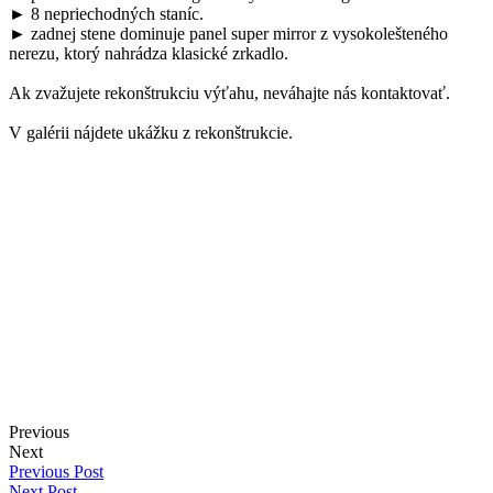
► 8 nepriechodných staníc.
► zadnej stene dominuje panel super mirror z vysokolešteného
nerezu, ktorý nahrádza klasické zrkadlo.
Ak zvažujete rekonštrukciu výťahu, neváhajte nás kontaktovať.
V galérii nájdete ukážku z rekonštrukcie.
Previous
Next
Previous Post
Next Post