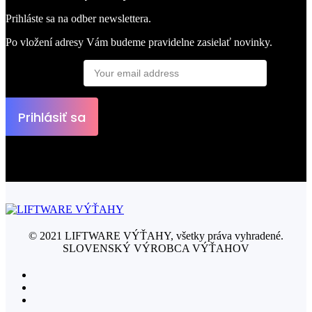
Prihláste sa na odber newslettera.
Po vložení adresy Vám budeme pravidelne zasielať novinky.
Emailová adresa:
© 2021 LIFTWARE VÝŤAHY, všetky práva vyhradené.
SLOVENSKÝ VÝROBCA VÝŤAHOV